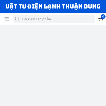
VẬT TƯ ĐIỆN LẠNH THUẬN DUNG
0