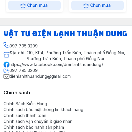
Chọn mua
Chọn mua
VẬT TƯ ĐIỆN LẠNH THUẬN DUNG
097 795 3209
Địa chỉ
:
D10, KP4, Phường Trấn Biên, Thành phố Đồng Nai,
Phường Trấn Biên, Thành phố Đồng Nai
https://www.facebook.com/dienlanhthuandung/
097 795 3209
dienlanhthuandung@gmail.com
Chính sách
Chính Sách Kiểm Hàng
Chính sách bảo mật thông tin khách hàng
Chính sách thanh toán
Chính sách vận chuyển & giao nhận
Chính sách bảo hành sản phẩm