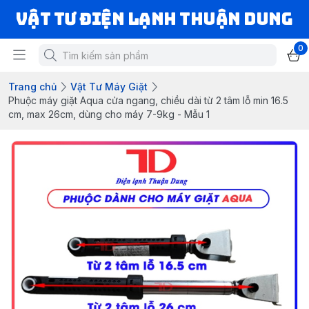
VẬT TƯ ĐIỆN LẠNH THUẬN DUNG
0
Trang chủ
Vật Tư Máy Giặt
Phuộc máy giặt Aqua cửa ngang, chiều dài từ 2 tâm lỗ min 16.5
cm, max 26cm, dùng cho máy 7-9kg - Mẫu 1