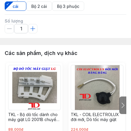
cái
Bộ 2 cái
Bộ 3 phuộc
Số lượng
Các sản phẩm, dịch vụ khác
TKL - Bộ dò tốc dành cho
TKL - COIL ELECTROLUX
máy giặt LG 2001B chuyển
đời mới, Dò tốc máy giặt
động trực tiếp
88.000đ
224.000đ