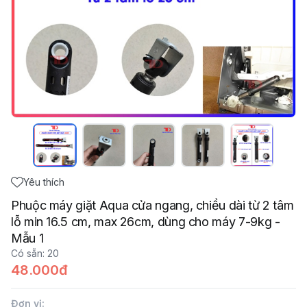
Yêu thích
Phuộc máy giặt Aqua cửa ngang, chiều dài từ 2 tâm
lỗ min 16.5 cm, max 26cm, dùng cho máy 7-9kg -
Mẫu 1
Có sẵn
:
20
48.000đ
Đơn vị
: