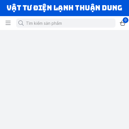
VẬT TƯ ĐIỆN LẠNH THUẬN DUNG
0