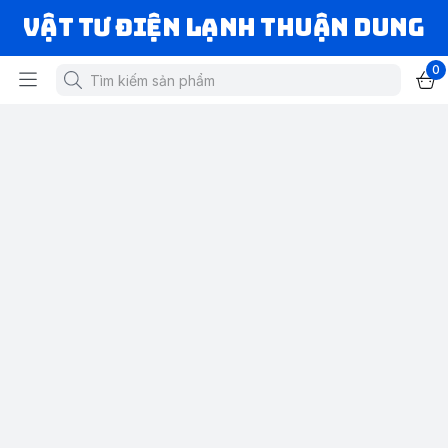
VẬT TƯ ĐIỆN LẠNH THUẬN DUNG
0