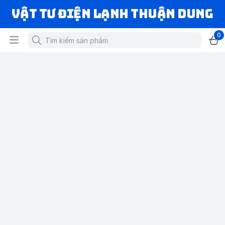
VẬT TƯ ĐIỆN LẠNH THUẬN DUNG
0