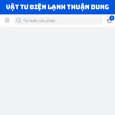
VẬT TƯ ĐIỆN LẠNH THUẬN DUNG
0