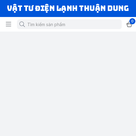
VẬT TƯ ĐIỆN LẠNH THUẬN DUNG
0