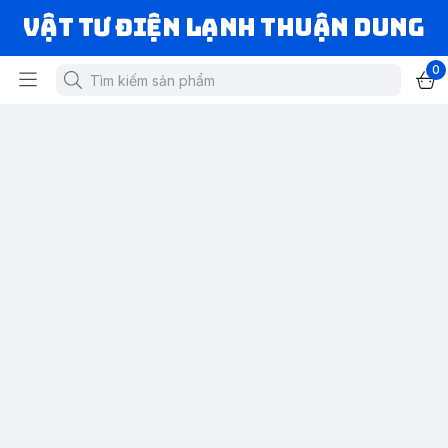
VẬT TƯ ĐIỆN LẠNH THUẬN DUNG
0