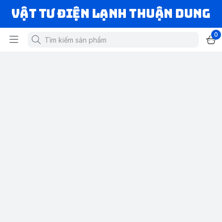
VẬT TƯ ĐIỆN LẠNH THUẬN DUNG
0