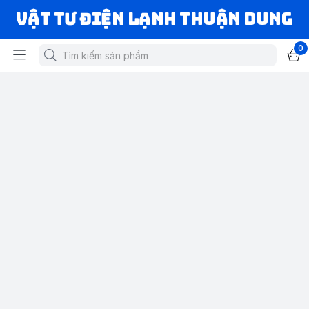
VẬT TƯ ĐIỆN LẠNH THUẬN DUNG
0