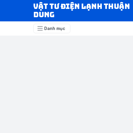
VẬT TƯ ĐIỆN LẠNH THUẬN
DUNG
Danh mục