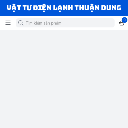
VẬT TƯ ĐIỆN LẠNH THUẬN DUNG
0