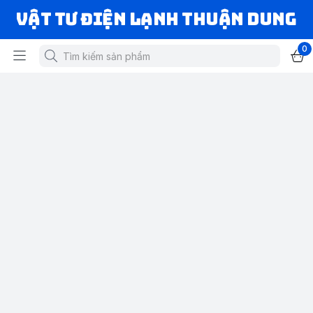
VẬT TƯ ĐIỆN LẠNH THUẬN DUNG
0