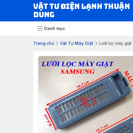
VẬT TƯ ĐIỆN LẠNH THUẬN
DUNG
Danh mục
Trang chủ
Vật Tư Máy Giặt
Lưới lọc máy gi