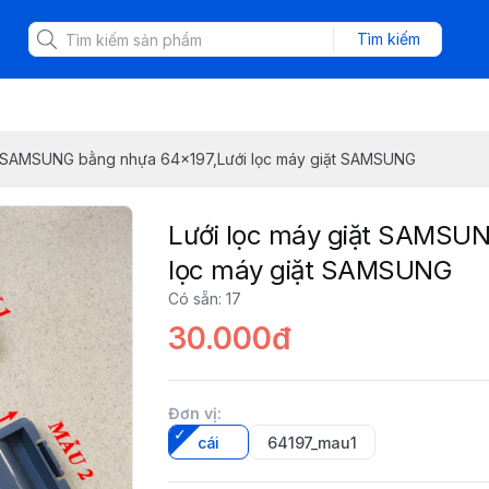
Tìm kiếm
ặt SAMSUNG bằng nhựa 64x197,Lưới lọc máy giặt SAMSUNG
Lưới lọc máy giặt SAMSUN
lọc máy giặt SAMSUNG
Có sẵn
:
17
30.000đ
Đơn vị
:
cái
64197_mau1