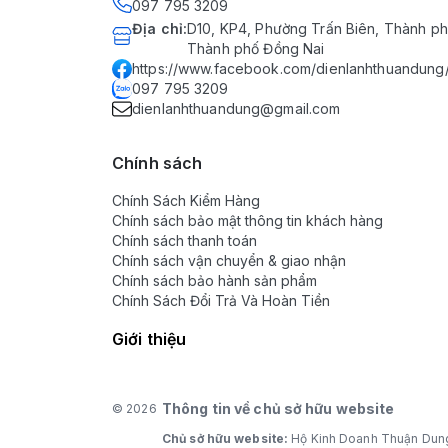
097 795 3209
Địa chỉ
:
D10, KP4, Phường Trấn Biên, Thành ph
Thành phố Đồng Nai
https://www.facebook.com/dienlanhthuandung
097 795 3209
dienlanhthuandung@gmail.com
Chính sách
Chính Sách Kiểm Hàng
Chính sách bảo mật thông tin khách hàng
Chính sách thanh toán
Chính sách vận chuyển & giao nhận
Chính sách bảo hành sản phẩm
Chính Sách Đổi Trả Và Hoàn Tiền
Giới thiệu
Thông tin về chủ sở hữu website
© 2026
Chủ sở hữu website:
Hộ Kinh Doanh Thuận Dun