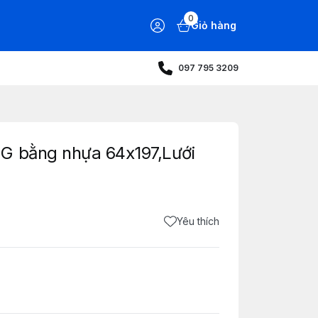
0
Giỏ hàng
097 795 3209
G bằng nhựa 64x197,Lưới
Yêu thích