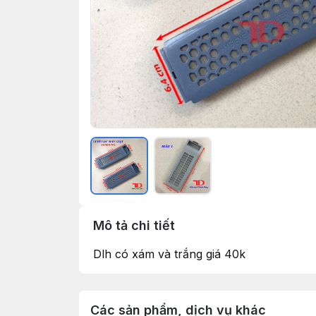
Mô tả chi tiết
Dlh có xám và trắng giá 40k
Các sản phẩm, dịch vụ khác