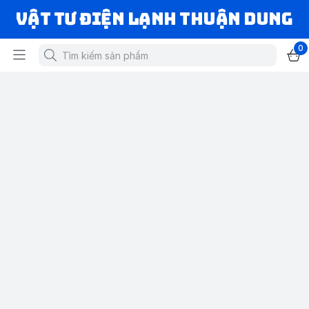
VẬT TƯ ĐIỆN LẠNH THUẬN DUNG
0