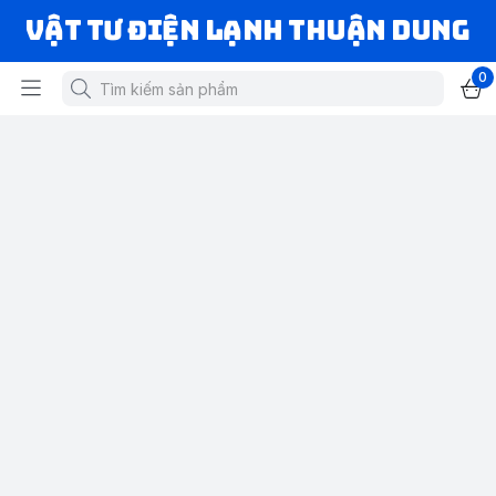
VẬT TƯ ĐIỆN LẠNH THUẬN DUNG
0