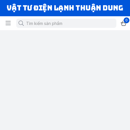
VẬT TƯ ĐIỆN LẠNH THUẬN DUNG
0