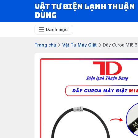
VẬT TƯ ĐIỆN LẠNH THUẬN
DUNG
Danh mục
Trang chủ
Vật Tư Máy Giặt
Dây Curoa M18.6