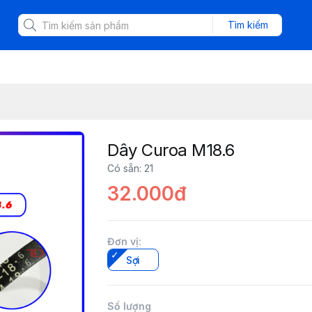
Tìm kiếm
Dây Curoa M18.6
Có sẵn
:
21
32.000đ
Đơn vị
:
Sợi
Số lượng