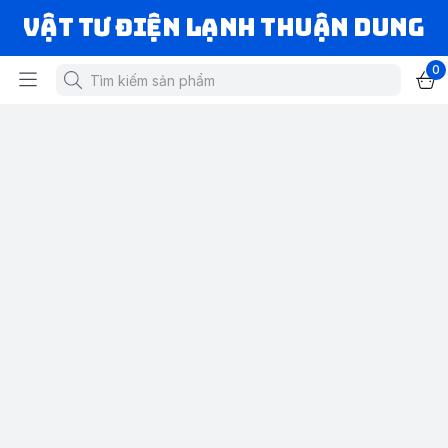
VẬT TƯ ĐIỆN LẠNH THUẬN DUNG
0