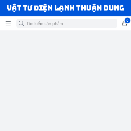
VẬT TƯ ĐIỆN LẠNH THUẬN DUNG
0