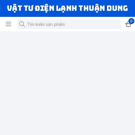
VẬT TƯ ĐIỆN LẠNH THUẬN DUNG
0