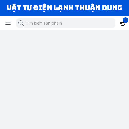
VẬT TƯ ĐIỆN LẠNH THUẬN DUNG
0