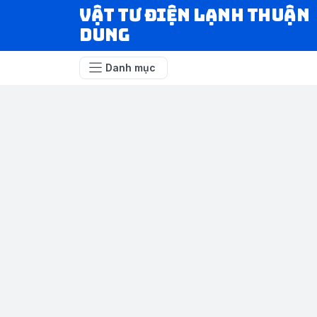
VẬT TƯ ĐIỆN LẠNH THUẬN
DUNG
Danh mục