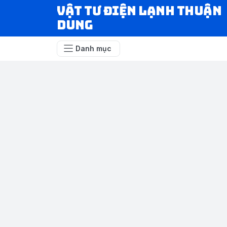
VẬT TƯ ĐIỆN LẠNH THUẬN
DUNG
Danh mục