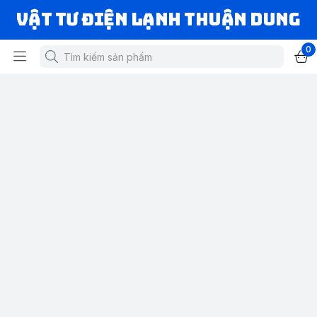
VẬT TƯ ĐIỆN LẠNH THUẬN DUNG
0