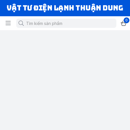
VẬT TƯ ĐIỆN LẠNH THUẬN DUNG
0