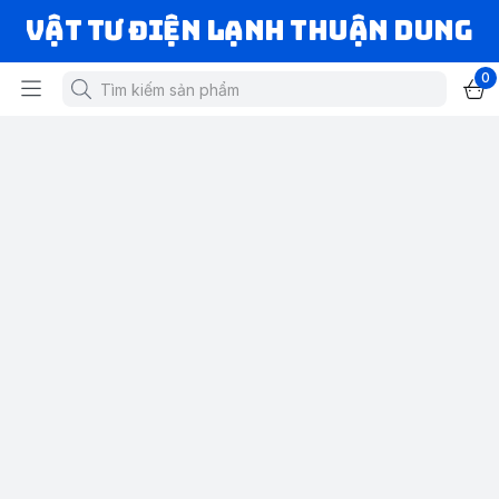
VẬT TƯ ĐIỆN LẠNH THUẬN DUNG
0