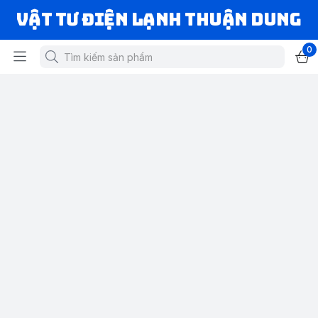
VẬT TƯ ĐIỆN LẠNH THUẬN DUNG
0