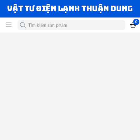
VẬT TƯ ĐIỆN LẠNH THUẬN DUNG
0