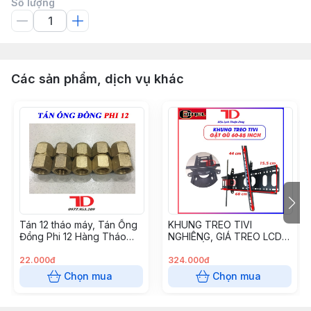
Số lượng
Các sản phẩm, dịch vụ khác
Tán 12 tháo máy, Tán Ống
KHUNG TREO TIVI
Đồng Phi 12 Hàng Tháo
NGHIÊNG, GIÁ TREO LCD
Máy
CAO CẤP - 60 - 85 INCH
22.000đ
324.000đ
Chọn mua
Chọn mua