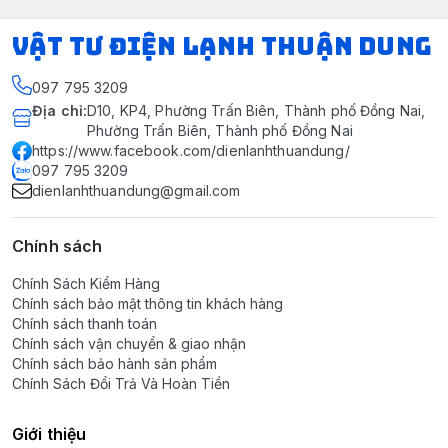
VẬT TƯ ĐIỆN LẠNH THUẬN DUNG
097 795 3209
Địa chỉ
:
D10, KP4, Phường Trấn Biên, Thành phố Đồng Nai,
Phường Trấn Biên, Thành phố Đồng Nai
https://www.facebook.com/dienlanhthuandung/
097 795 3209
dienlanhthuandung@gmail.com
Chính sách
Chính Sách Kiểm Hàng
Chính sách bảo mật thông tin khách hàng
Chính sách thanh toán
Chính sách vận chuyển & giao nhận
Chính sách bảo hành sản phẩm
Chính Sách Đổi Trả Và Hoàn Tiền
Giới thiệu