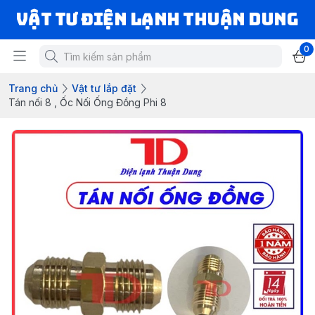
VẬT TƯ ĐIỆN LẠNH THUẬN DUNG
0
Trang chủ
Vật tư lắp đặt
Tán nối 8 , Ốc Nối Ống Đồng Phi 8