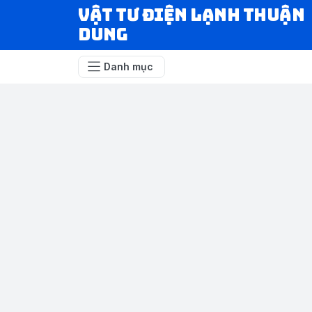
VẬT TƯ ĐIỆN LẠNH THUẬN
DUNG
Danh mục