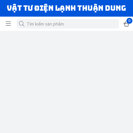
VẬT TƯ ĐIỆN LẠNH THUẬN DUNG
0