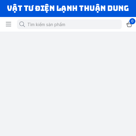
VẬT TƯ ĐIỆN LẠNH THUẬN DUNG
0