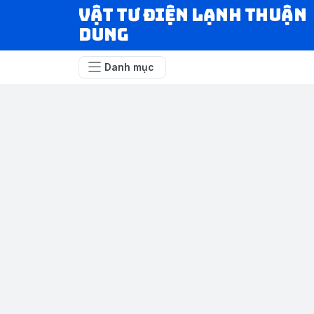
VẬT TƯ ĐIỆN LẠNH THUẬN
DUNG
Danh mục