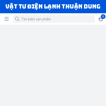
VẬT TƯ ĐIỆN LẠNH THUẬN DUNG
0