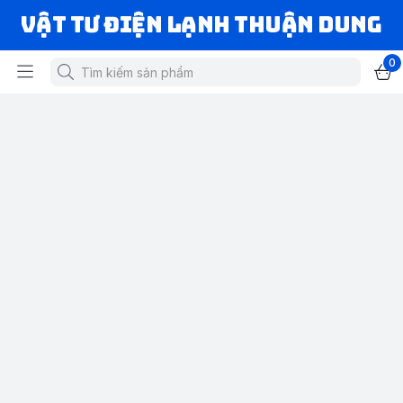
VẬT TƯ ĐIỆN LẠNH THUẬN DUNG
0