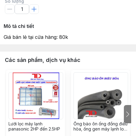
Số lượng
Mô tả chi tiết
Giá bán lẻ tại cửa hàng: 80k
Các sản phẩm, dịch vụ khác
Lưới lọc máy lạnh
Ống bảo ôn ống đồng điều
panasonic 2HP đến 2.5HP
hòa, ống gen máy lạnh loại
GEN ĐƠN XÁM phi 42, cây