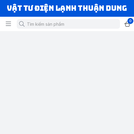
VẬT TƯ ĐIỆN LẠNH THUẬN DUNG
0