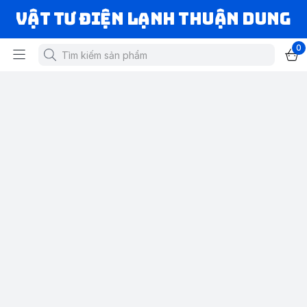
VẬT TƯ ĐIỆN LẠNH THUẬN DUNG
0