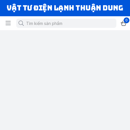
VẬT TƯ ĐIỆN LẠNH THUẬN DUNG
0