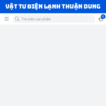
VẬT TƯ ĐIỆN LẠNH THUẬN DUNG
0