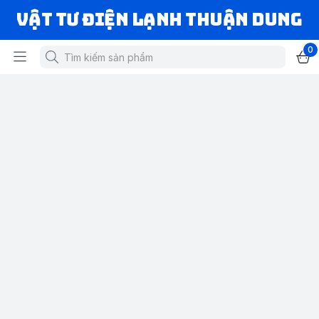
VẬT TƯ ĐIỆN LẠNH THUẬN DUNG
0