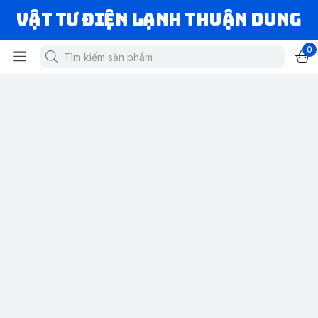
VẬT TƯ ĐIỆN LẠNH THUẬN DUNG
0