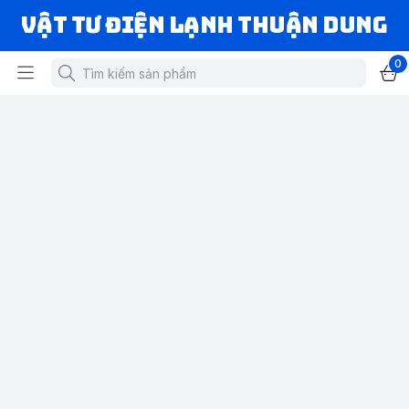
VẬT TƯ ĐIỆN LẠNH THUẬN DUNG
0