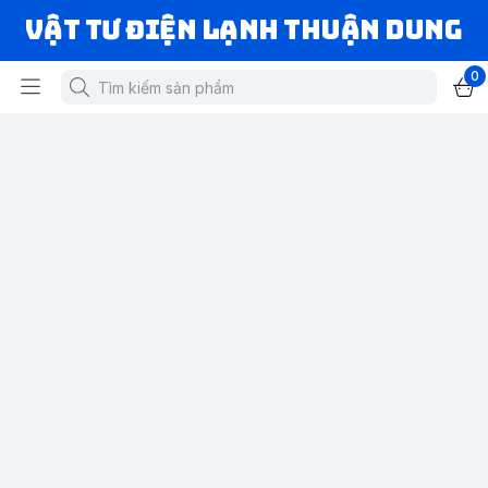
VẬT TƯ ĐIỆN LẠNH THUẬN DUNG
0