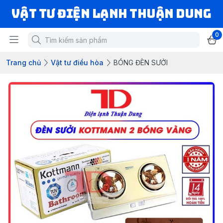
VẬT TƯ ĐIỆN LẠNH THUẬN DUNG
0
Trang chủ
Vật tư điều hòa
BÓNG ĐÈN SƯỞI