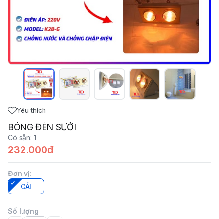
Yêu thích
BÓNG ĐÈN SƯỞI
Có sẵn
:
1
232.000đ
Đơn vị
:
CÁI
Số lượng