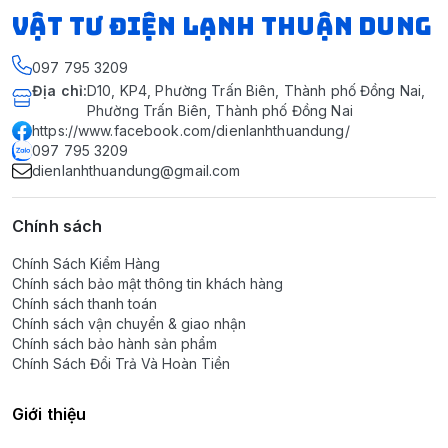
VẬT TƯ ĐIỆN LẠNH THUẬN DUNG
097 795 3209
Địa chỉ
:
D10, KP4, Phường Trấn Biên, Thành phố Đồng Nai,
Phường Trấn Biên, Thành phố Đồng Nai
https://www.facebook.com/dienlanhthuandung/
097 795 3209
dienlanhthuandung@gmail.com
Chính sách
Chính Sách Kiểm Hàng
Chính sách bảo mật thông tin khách hàng
Chính sách thanh toán
Chính sách vận chuyển & giao nhận
Chính sách bảo hành sản phẩm
Chính Sách Đổi Trả Và Hoàn Tiền
Giới thiệu