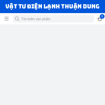
VẬT TƯ ĐIỆN LẠNH THUẬN DUNG
0