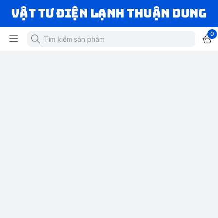
VẬT TƯ ĐIỆN LẠNH THUẬN DUNG
0