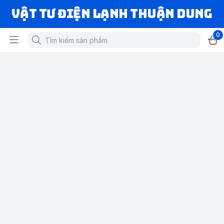
VẬT TƯ ĐIỆN LẠNH THUẬN DUNG
0