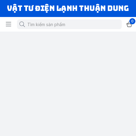
VẬT TƯ ĐIỆN LẠNH THUẬN DUNG
0